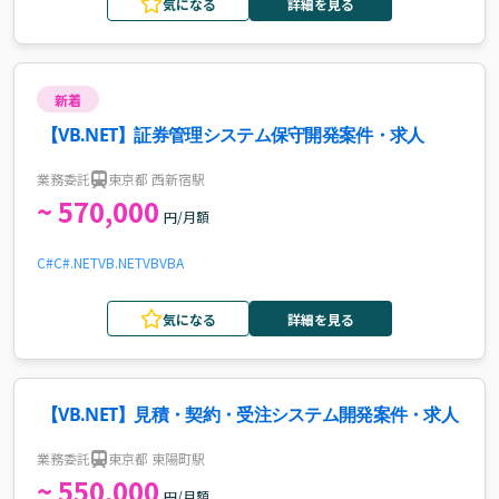
気になる
詳細を見る
新着
【VB.NET】証券管理システム保守開発案件・求人
業務委託
東京都 西新宿駅
~ 570,000
円/月額
C#
C#.NET
VB.NET
VB
VBA
気になる
詳細を見る
【VB.NET】見積・契約・受注システム開発案件・求人
業務委託
東京都 東陽町駅
~ 550,000
円/月額