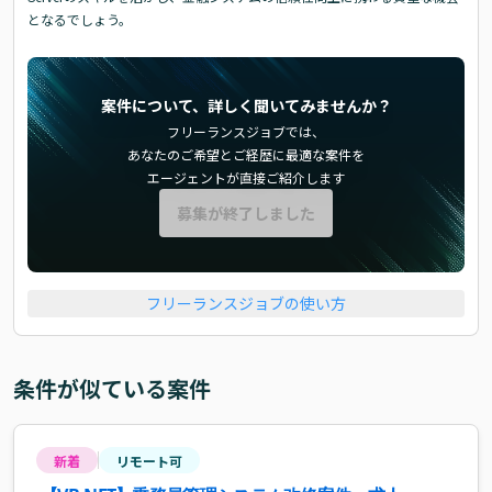
となるでしょう。
案件について、詳しく聞いてみませんか？
フリーランスジョブでは、
あなたのご希望とご経歴に最適な案件を
エージェントが直接ご紹介します
募集が終了しました
フリーランスジョブの使い方
条件が似ている案件
新着
リモート可