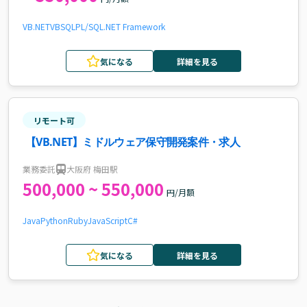
VB.NET
VB
SQL
PL/SQL
.NET Framework
気になる
詳細を見る
リモート可
【VB.NET】ミドルウェア保守開発案件・求人
業務委託
大阪府 梅田駅
500,000 ~ 550,000
円/月額
Java
Python
Ruby
JavaScript
C#
気になる
詳細を見る