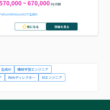
570,000 ~ 670,000
円/月額
Python
AWS
Azure
GCP
生成AI
気になる
詳細を見る
生成AI
機械学習エンジニア
ア
Webディレクター
AIエンジニア