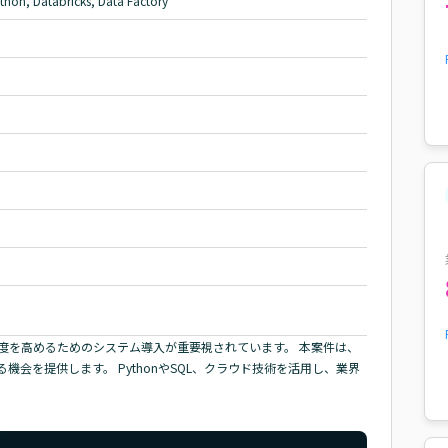
ython, Databricks, Data Factory
度を高めるためのシステム導入が重要視されています。 本案件は、
会を提供します。 PythonやSQL、クラウド技術を活用し、業界