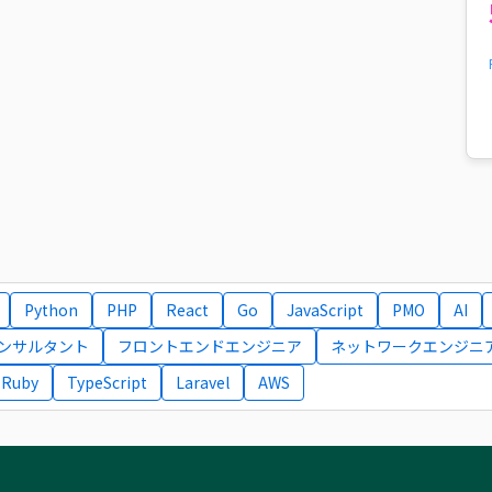
Python
PHP
React
Go
JavaScript
PMO
AI
コンサルタント
フロントエンドエンジニア
ネットワークエンジニ
Ruby
TypeScript
Laravel
AWS