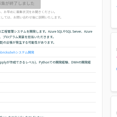
募集が終了しました
め、お早めに募集状況をお聞きください。
ましては、お問い合わせ後に説明いたします。
システムを開発します。Azure SQLやSQL Server、Azure 
処理、プログラム実装を担当いただきます。

程度)の出張が発生する可能性があります。
bricks
dwh
システム開発
ross Applyが作成できるレベル)、Pythonでの開発経験、DWHの開発経