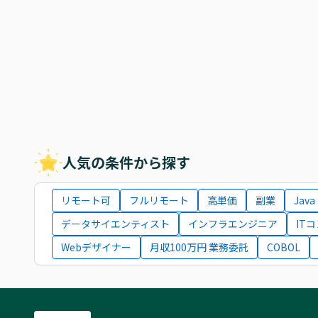
人気の条件から探す
リモート可
フルリモート
高単価
副業
Java
データサイエンティスト
インフラエンジニア
IT
Webデザイナー
月収100万円 業務委託
COBOL