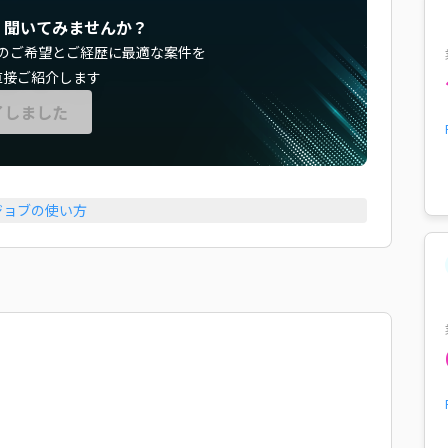
く聞いてみませんか？
のご希望とご経歴に最適な案件を
直接ご紹介します
了しました
ジョブの使い方