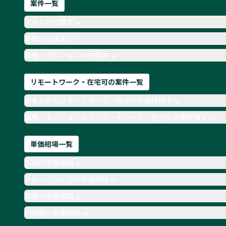
案件一覧
スキルから探す
単価から探す
職種・ポジションから探す
リモートワーク・在宅可の案件一覧
スキルからリモートワーク・在宅可の案件探す
職種・ポジションからリモートワーク・在宅可の案件探す
単価相場一覧
言語の単価相場
フレームワークの単価相場
職種の単価相場
AI関連の単価相場