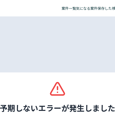
案件一覧
気になる案件
保存した
予期しないエラーが発生しまし