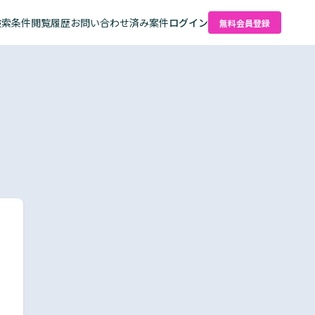
検索条件
閲覧履歴
お問い合わせ済み案件
ログイン
無料会員登録
た