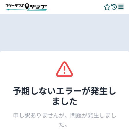
予期しないエラーが発生し
ました
申し訳ありませんが、問題が発生しまし
た。