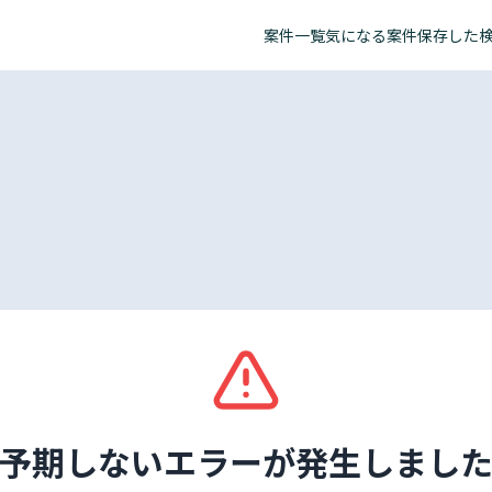
案件一覧
気になる案件
保存した
予期しないエラーが発生しまし