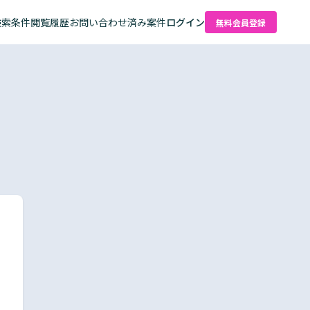
検索条件
閲覧履歴
お問い合わせ済み案件
ログイン
無料会員登録
た