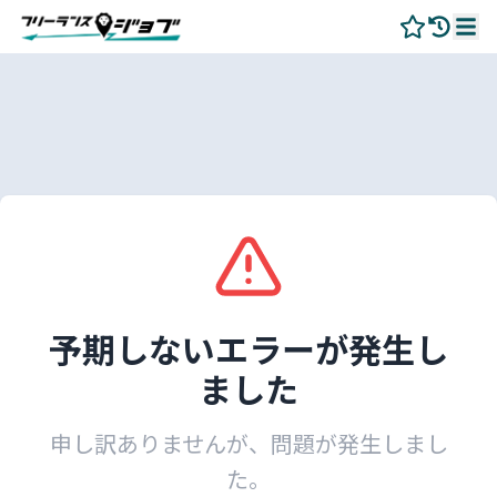
予期しないエラーが発生し
ました
申し訳ありませんが、問題が発生しまし
た。