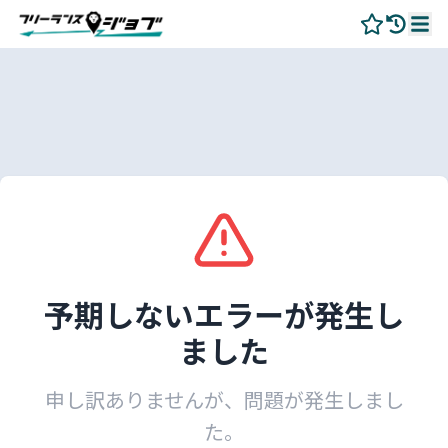
予期しないエラーが発生し
ました
申し訳ありませんが、問題が発生しまし
た。