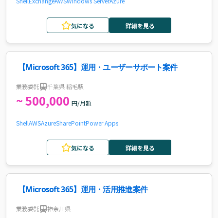
Shell
Exchange
AWS
Windows Server
Azure
気になる
詳細を見る
【Microsoft 365】運用・ユーザーサポート案件
業務委託
千葉県 稲毛駅
~ 500,000
円/月額
Shell
AWS
Azure
SharePoint
Power Apps
気になる
詳細を見る
【Microsoft 365】運用・活用推進案件
業務委託
神奈川県