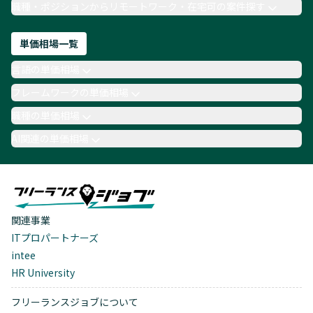
職種・ポジションからリモートワーク・在宅可の案件探す
単価相場一覧
言語の単価相場
フレームワークの単価相場
職種の単価相場
AI関連の単価相場
関連事業
ITプロパートナーズ
intee
HR University
フリーランスジョブについて