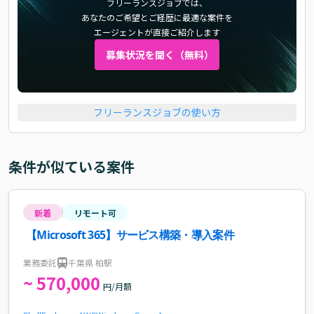
フリーランスジョブでは、
あなたのご希望とご経歴に最適な案件を
エージェントが直接ご紹介します
募集状況を聞く（無料）
フリーランスジョブの使い方
条件が似ている案件
新着
リモート可
【Microsoft 365】サービス構築・導入案件
業務委託
千葉県 柏駅
~ 570,000
円/月額