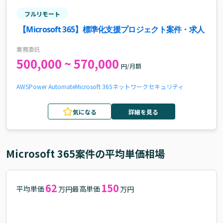
フルリモート
【Microsoft 365】標準化支援プロジェクト案件・求人
業務委託
500,000 ~ 570,000
円/月額
AWS
Power Automate
Microsoft 365
ネットワーク
セキュリティ
気になる
詳細を見る
Microsoft 365
案件の平均単価相場
62
150
平均単価
最高単価
万円
万円