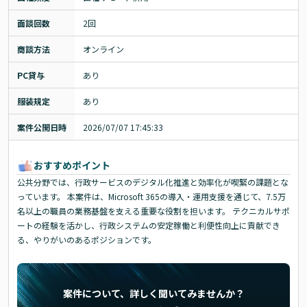
面談回数
2回
商談方法
オンライン
PC貸与
あり
服装規定
あり
案件公開日時
2026/07/07 17:45:33
おすすめポイント
公共分野では、行政サービスのデジタル化推進と効率化が喫緊の課題とな
っています。 本案件は、Microsoft 365の導入・運用支援を通じて、7.5万
名以上の職員の業務基盤を支える重要な役割を担います。 テクニカルサポ
ートの経験を活かし、行政システムの安定稼働と利便性向上に貢献でき
る、やりがいのあるポジションです。
案件について、詳しく聞いてみませんか？