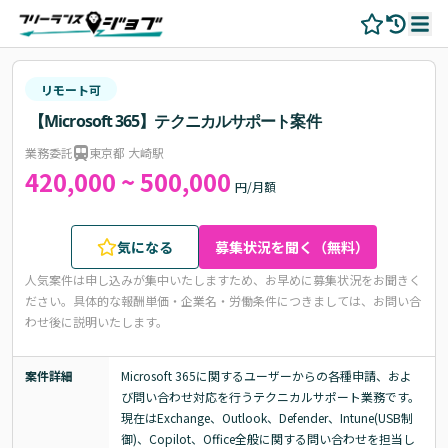
リモート可
【Microsoft 365】テクニカルサポート案件
業務委託
東京都 大崎駅
420,000 ~ 500,000
円/月額
気になる
募集状況を聞く（無料）
人気案件は申し込みが集中いたしますため、お早めに募集状況をお聞きく
ださい。
具体的な報酬単価・企業名・労働条件につきましては、お問い合
わせ後に説明いたします。
案件詳細
Microsoft 365に関するユーザーからの各種申請、およ
び問い合わせ対応を行うテクニカルサポート業務です。

現在はExchange、Outlook、Defender、Intune(USB制
御)、Copilot、Office全般に関する問い合わせを担当し