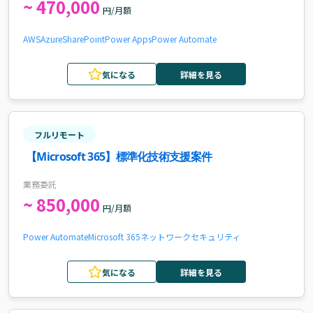
~ 470,000
円/月額
AWS
Azure
SharePoint
Power Apps
Power Automate
気になる
詳細を見る
フルリモート
【Microsoft 365】標準化技術支援案件
業務委託
~ 850,000
円/月額
Power Automate
Microsoft 365
ネットワーク
セキュリティ
気になる
詳細を見る