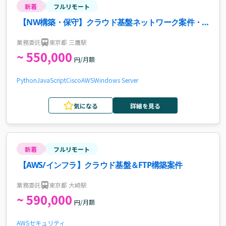
新着
フルリモート
【NW構築・保守】クラウド基盤ネットワーク案件・
求人
業務委託
東京都 三鷹駅
~ 550,000
円/月額
Python
JavaScript
Cisco
AWS
Windows Server
気になる
詳細を見る
新着
フルリモート
【AWS/インフラ】クラウド基盤＆FTP構築案件
業務委託
東京都 大崎駅
~ 590,000
円/月額
AWS
セキュリティ