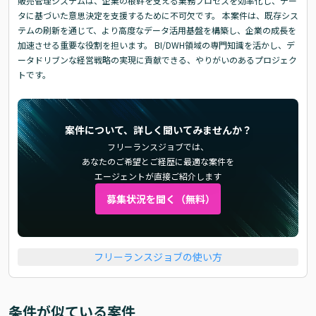
販売管理システムは、企業の根幹を支える業務プロセスを効率化し、デー
タに基づいた意思決定を支援するために不可欠です。 本案件は、既存シス
テムの刷新を通じて、より高度なデータ活用基盤を構築し、企業の成長を
加速させる重要な役割を担います。 BI/DWH領域の専門知識を活かし、デ
ータドリブンな経営戦略の実現に貢献できる、やりがいのあるプロジェク
トです。
案件について、詳しく聞いてみませんか？
フリーランスジョブでは、
あなたのご希望とご経歴に最適な案件を
エージェントが直接ご紹介します
募集状況を聞く（無料）
フリーランスジョブの使い方
条件が似ている案件