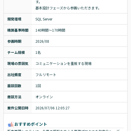
す。

基本設計フェーズから参画いただきます。
開発環境
SQL Server
精算基準時間
140時間〜170時間
参画時期
2026/08
チーム規模
1名
現場の雰囲気
コミュニケーションを重視する現場
出社頻度
フルリモート
面談回数
1回
商談方法
オンライン
案件公開日時
2026/07/06 12:05:27
おすすめポイント