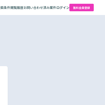
検索条件
閲覧履歴
お問い合わせ済み案件
ログイン
無料会員登録
た