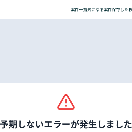
案件一覧
気になる案件
保存した
予期しないエラーが発生しまし