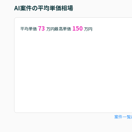
AI
案件の平均単価相場
73
150
平均単価
最高単価
万円
万円
案件一覧