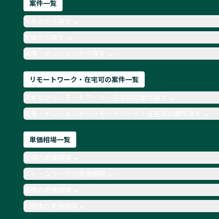
案件一覧
スキルから探す
単価から探す
職種・ポジションから探す
リモートワーク・在宅可の案件一覧
スキルからリモートワーク・在宅可の案件探す
職種・ポジションからリモートワーク・在宅可の案件探す
単価相場一覧
言語の単価相場
フレームワークの単価相場
職種の単価相場
AI関連の単価相場