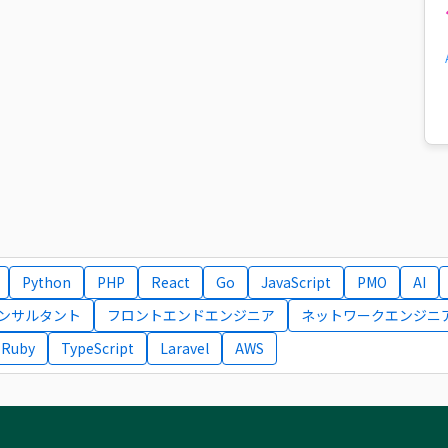
Python
PHP
React
Go
JavaScript
PMO
AI
コンサルタント
フロントエンドエンジニア
ネットワークエンジニ
Ruby
TypeScript
Laravel
AWS