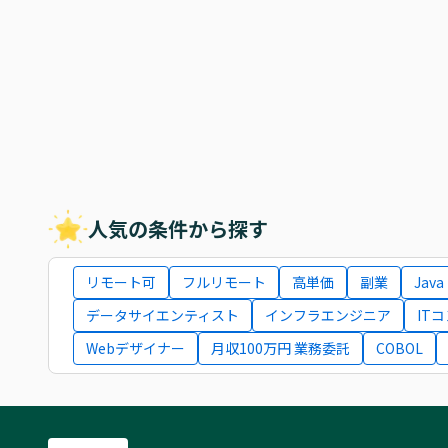
人気の条件から探す
リモート可
フルリモート
高単価
副業
Java
データサイエンティスト
インフラエンジニア
IT
Webデザイナー
月収100万円 業務委託
COBOL