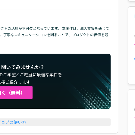
ダクトの活用が不可欠となっています。 本案件は、導入支援を通じて
い、丁寧なコミュニケーションを図ることで、プロダクトの価値を最
く聞いてみませんか？
のご希望とご経歴に最適な案件を
直接ご紹介します
聞く（無料）
ジョブの使い方