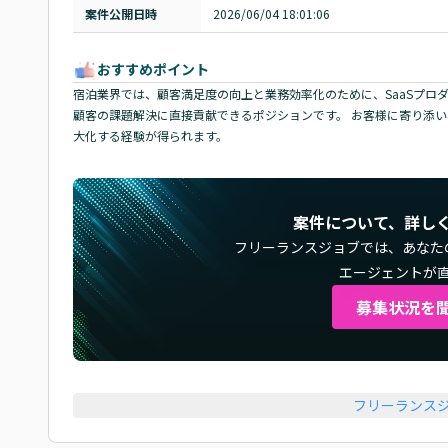
案件公開日時
2026/06/04 18:01:06
おすすめポイント
宿泊業界では、顧客満足度の向上と業務効率化のために、SaaSプロ
顧客の課題解決に直接貢献できるポジションです。 お客様に寄り添
大化する経験が得られます。
案件について、詳し
フリーランスジョブでは、
あなた
エージェントが
募集状況を
フリーランス