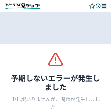
予期しないエラーが発生し
ました
申し訳ありませんが、問題が発生しまし
た。