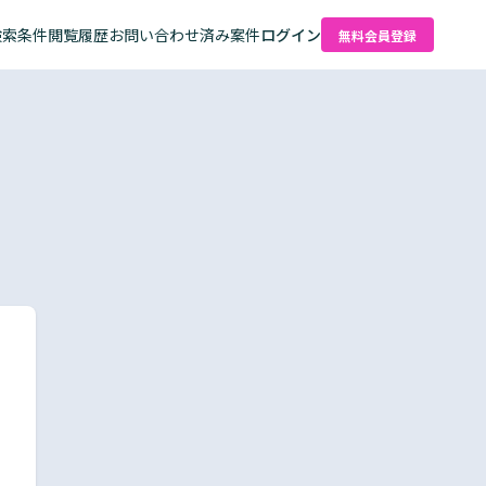
検索条件
閲覧履歴
お問い合わせ済み案件
ログイン
無料会員登録
た