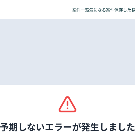
案件一覧
気になる案件
保存した
予期しないエラーが発生しまし