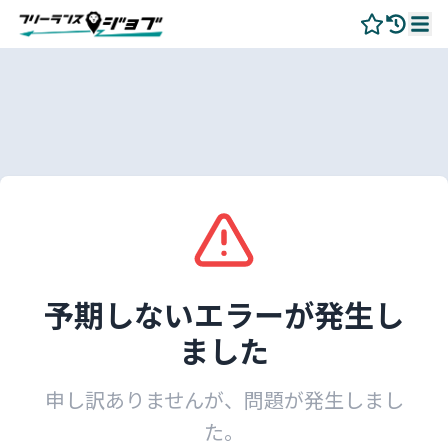
予期しないエラーが発生し
ました
申し訳ありませんが、問題が発生しまし
た。