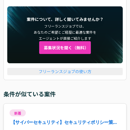
案件について、詳しく聞いてみませんか？
フリーランスジョブでは、
あなたのご希望とご経歴に最適な案件を
エージェントが直接ご紹介します
募集状況を聞く（無料）
フリーランスジョブの使い方
条件が似ている案件
新着
【サイバーセキュリティ】セキュリティポリシー策定
支援案件・求人