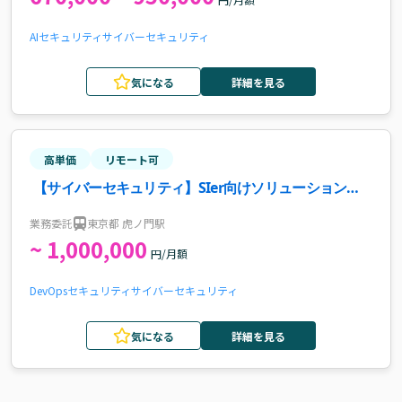
AI
セキュリティ
サイバーセキュリティ
気になる
詳細を見る
高単価
リモート可
【サイバーセキュリティ】SIer向けソリューション提
案・構築案件
業務委託
東京都 虎ノ門駅
~ 1,000,000
円/月額
DevOps
セキュリティ
サイバーセキュリティ
気になる
詳細を見る