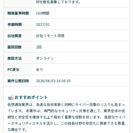
材を数名募集しております。
精算基準時間
160時間
参画時期
2027/01
出社頻度
出社リモート併用
面談回数
2回
商談方法
オンライン
PC貸与
あり
案件公開日時
2026/06/03 16:50:35
おすすめポイント
仮想通貨業界は、急速な技術革新と同時にサイバー攻撃のリスクも高まっ
ています。 本案件は、専門的なセキュリティ対策を通じて、業界全体の信
頼性と安全性を確保する上で極めて重要な役割を担います。 高度なサイバ
ーセキュリティスキルを活かし、この成長分野の安定化に貢献できる貴重
な機会です。