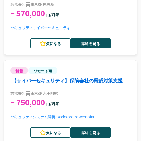
業務委託
東京都 東京駅
~ 570,000
円/月額
セキュリティ
サイバーセキュリティ
気になる
詳細を見る
新着
リモート可
【サイバーセキュリティ】保険会社の脅威対策支援案
件
業務委託
東京都 大手町駅
~ 750,000
円/月額
セキュリティ
システム開発
excel
Word
PowerPoint
気になる
詳細を見る