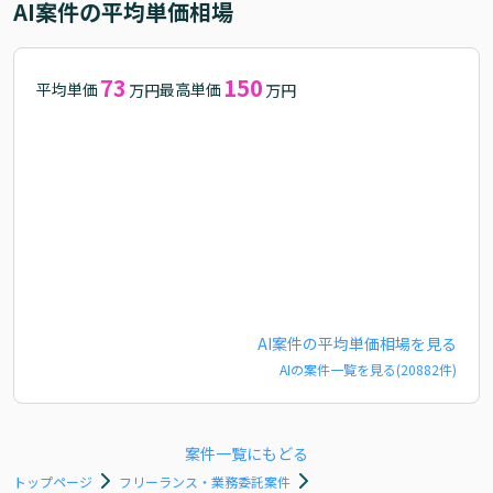
AI
案件の平均単価相場
73
150
平均単価
最高単価
万円
万円
AI
案件の平均単価相場を見る
AI
の案件一覧を見る(
20882
件)
案件一覧にもどる
トップページ
フリーランス・業務委託案件