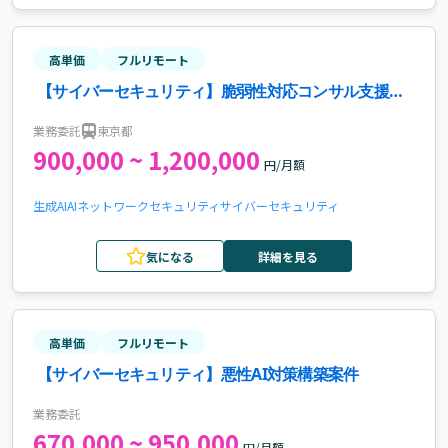
高単価
フルリモート
【サイバーセキュリティ】脆弱性対応コンサル支援案
件・求人
業務委託
東京都
900,000 ~ 1,200,000
円/月額
生成AI
AI
ネットワーク
セキュリティ
サイバーセキュリティ
気になる
詳細を見る
高単価
フルリモート
【サイバーセキュリティ】悪性AI対策構築案件
業務委託
670,000 ~ 950,000
円/月額