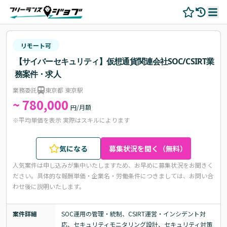
リモート可
【サイバーセキュリティ】仮想通貨関連会社SOC/CSIRT業
務案件・求人
業務委託
東京都 東京駅
~ 780,000
円/月額
※平均単価を表示 実際はスキルによります
気になる
募集状況を聞く（無料）
人気案件は申し込みが集中いたしますため、お早めに募集状況をお聞きく
ださい。
具体的な報酬単価・企業名・労働条件につきましては、お問い合
わせ後に説明いたします。
案件詳細
SOC運用の管理・統制、CSIRT運営・インシデント対
応、セキュリティモニタリング設計、セキュリティ対策