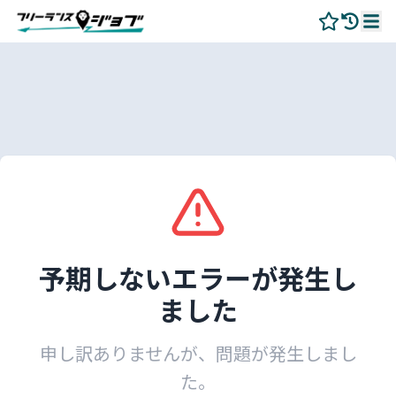
予期しないエラーが発生し
ました
申し訳ありませんが、問題が発生しまし
た。