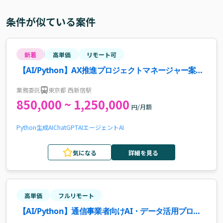
条件が似ている案件
新着
高単価
リモート可
【AI/Python】AX推進プロジェクトマネージャー案
件・求人
業務委託
東京都 西新宿駅
850,000 ~ 1,250,000
円/月額
Python
生成AI
ChatGPT
AIエージェント
AI
気になる
詳細を見る
高単価
フルリモート
【AI/Python】通信事業者向けAI・データ活用プロジ