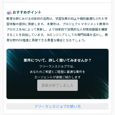
おすすめポイント
教育分野におけるAI技術の活用は、学習効果の向上や個別最適化された学
習体験の提供に貢献します。 本案件は、プロジェクトマネジメント教育の
プロセスをAIによって革新し、より効率的で効果的な人材育成基盤を構築
することを目指しています。 AIエンジニアとしての専門知識を活かし、教
育分野のDX推進に貢献できる貴重な機会となるでしょう。
案件について、詳しく聞いてみませんか？
フリーランスジョブでは、
あなたのご希望とご経歴に最適な案件を
エージェントが直接ご紹介します
募集が終了しました
フリーランスジョブの使い方