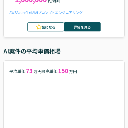
円/月額
AWS
Azure
生成AI
AI
プロンプトエンジニアリング
気になる
詳細を見る
AI
案件の平均単価相場
73
150
平均単価
最高単価
万円
万円