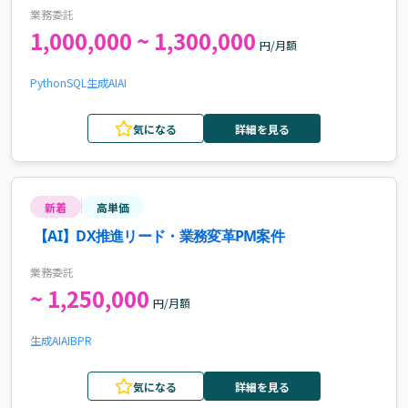
ェクトのテックリード案件
業務委託
1,000,000 ~ 1,300,000
円/月額
Python
SQL
生成AI
AI
気になる
詳細を見る
新着
高単価
【AI】DX推進リード・業務変革PM案件
業務委託
~ 1,250,000
円/月額
生成AI
AI
BPR
気になる
詳細を見る