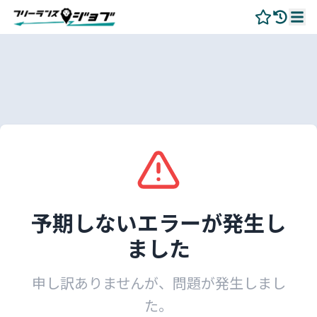
予期しないエラーが発生し
ました
申し訳ありませんが、問題が発生しまし
た。