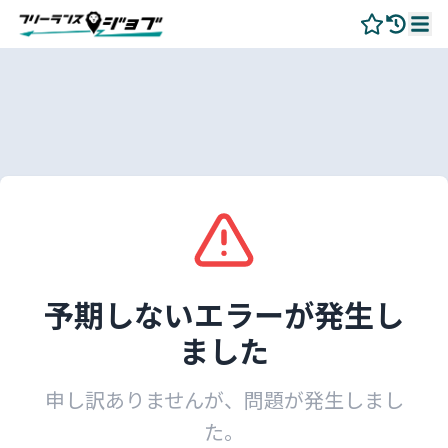
予期しないエラーが発生し
ました
申し訳ありませんが、問題が発生しまし
た。