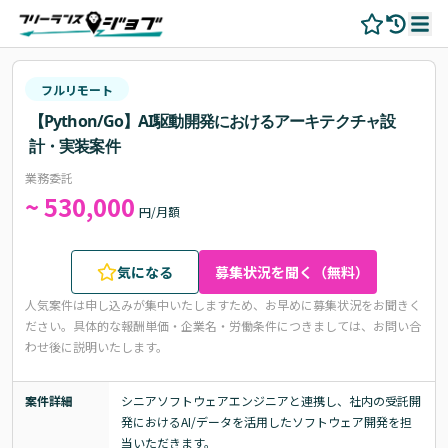
フルリモート
【Python/Go】AI駆動開発におけるアーキテクチャ設
計・実装案件
業務委託
~ 530,000
円/月額
気になる
募集状況を聞く（無料）
人気案件は申し込みが集中いたしますため、お早めに募集状況をお聞きく
ださい。
具体的な報酬単価・企業名・労働条件につきましては、お問い合
わせ後に説明いたします。
案件詳細
シニアソフトウェアエンジニアと連携し、社内の受託開
発におけるAI/データを活用したソフトウェア開発を担
当いただきます。
