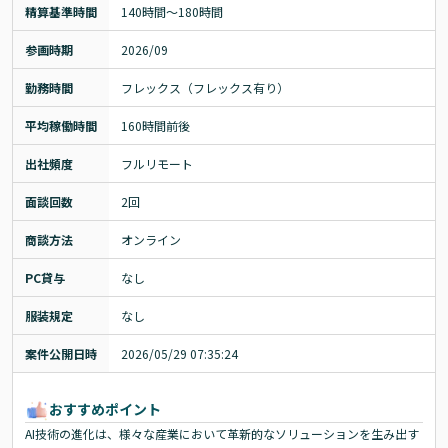
精算基準時間
140時間〜180時間
参画時期
2026/09
勤務時間
フレックス（フレックス有り）
平均稼働時間
160時間前後
出社頻度
フルリモート
面談回数
2回
商談方法
オンライン
PC貸与
なし
服装規定
なし
案件公開日時
2026/05/29 07:35:24
おすすめポイント
AI技術の進化は、様々な産業において革新的なソリューションを生み出す