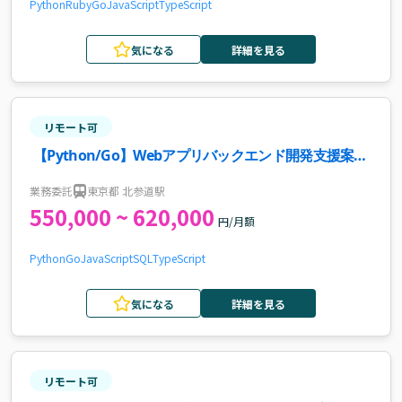
Python
Ruby
Go
JavaScript
TypeScript
気になる
詳細を見る
リモート可
【Python/Go】Webアプリバックエンド開発支援案
件・求人
業務委託
東京都 北参道駅
550,000 ~ 620,000
円/月額
Python
Go
JavaScript
SQL
TypeScript
気になる
詳細を見る
リモート可