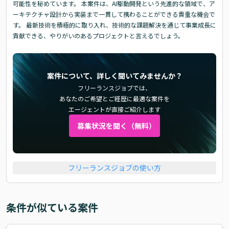
可能性を秘めています。 本案件は、AI駆動開発という先進的な領域で、ア
ーキテクチャ設計から実装まで一貫して携わることができる貴重な機会で
す。 最新技術を積極的に取り入れ、技術的な課題解決を通じて事業成長に
貢献できる、やりがいのあるプロジェクトと言えるでしょう。
案件について、詳しく聞いてみませんか？
フリーランスジョブでは、
あなたのご希望とご経歴に最適な案件を
エージェントが直接ご紹介します
募集状況を聞く（無料）
フリーランスジョブの使い方
条件が似ている案件