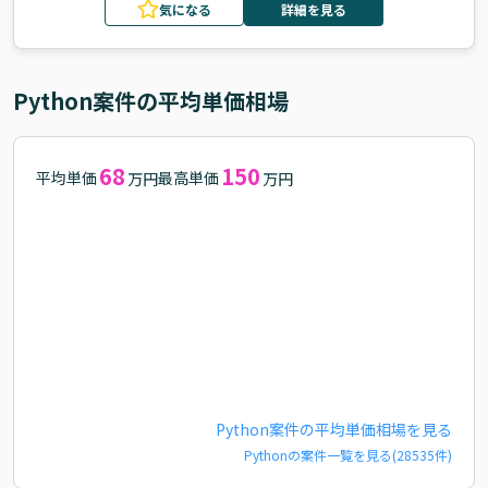
気になる
詳細を見る
Python
案件の平均単価相場
68
150
平均単価
最高単価
万円
万円
Python
案件の平均単価相場を見る
Python
の案件一覧を見る(
28535
件)