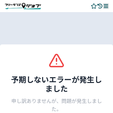
予期しないエラーが発生し
ました
申し訳ありませんが、問題が発生しまし
た。