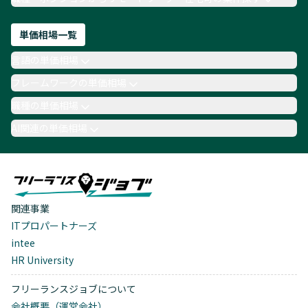
単価相場一覧
言語の単価相場
フレームワークの単価相場
職種の単価相場
AI関連の単価相場
関連事業
ITプロパートナーズ
intee
HR University
フリーランスジョブについて
会社概要（運営会社）