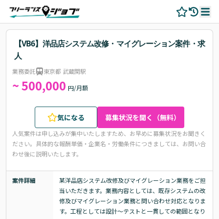
【VB6】洋品店システム改修・マイグレーション案件・求
人
業務委託
東京都 武蔵関駅
~ 500,000
円/月額
気になる
募集状況を聞く（無料）
人気案件は申し込みが集中いたしますため、お早めに募集状況をお聞きく
ださい。
具体的な報酬単価・企業名・労働条件につきましては、お問い合
わせ後に説明いたします。
案件詳細
某洋品店システム改修及びマイグレーション業務をご担
当いただきます。業務内容としては、既存システムの改
修及びマイグレーション業務と問い合わせ対応となりま
す。工程としては設計～テストと一貫しての範囲となり