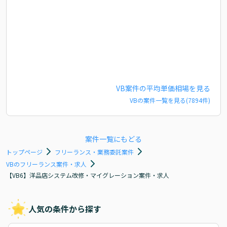
VB
案件の平均単価相場を見る
VB
の案件一覧を見る(
7894
件)
案件一覧にもどる
トップページ
フリーランス・業務委託案件
VBのフリーランス案件・求人
【VB6】洋品店システム改修・マイグレーション案件・求人
人気の条件から探す