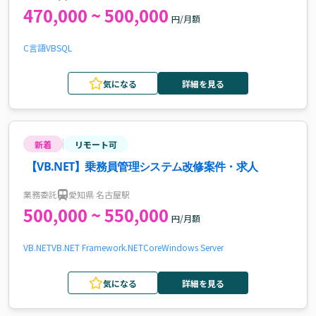
470,000 ~ 500,000
円/月額
C言語
VB
SQL
気になる
詳細を見る
新着
リモート可
【VB.NET】乗務員管理システム改修案件・求人
業務委託
愛知県 名古屋駅
500,000 ~ 550,000
円/月額
VB.NET
VB
.NET Framework
.NETCore
Windows Server
気になる
詳細を見る