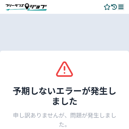
予期しないエラーが発生し
ました
申し訳ありませんが、問題が発生しまし
た。