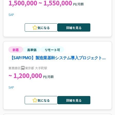
1,500,000 ~ 1,550,000
円/月額
SAP
気になる
詳細を見る
新着
高単価
リモート可
【SAP/PMO】製造業基幹システム導入プロジェクト案
件・求人
業務委託
東京都 大手町駅
~ 1,200,000
円/月額
SAP
気になる
詳細を見る