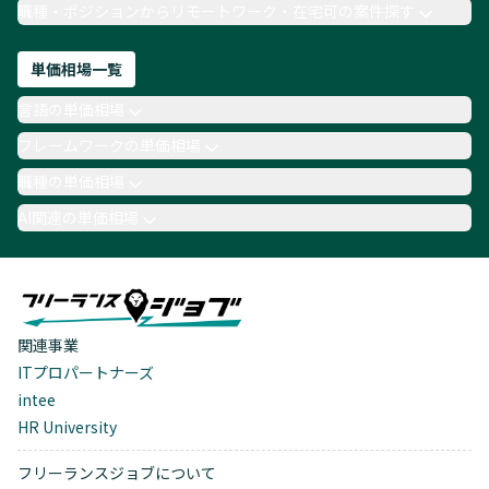
職種・ポジションからリモートワーク・在宅可の案件探す
単価相場一覧
言語の単価相場
フレームワークの単価相場
職種の単価相場
AI関連の単価相場
関連事業
ITプロパートナーズ
intee
HR University
フリーランスジョブについて