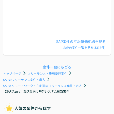
SAP
案件の平均単価相場を見る
SAP
の案件一覧を見る(
5319
件)
案件一覧にもどる
トップページ
フリーランス・業務委託案件
SAPのフリーランス案件・求人
SAP×リモートワーク・在宅可のフリーランス案件・求人
【SAP/Azure】製造業向け基幹システム刷新案件
人気の条件から探す