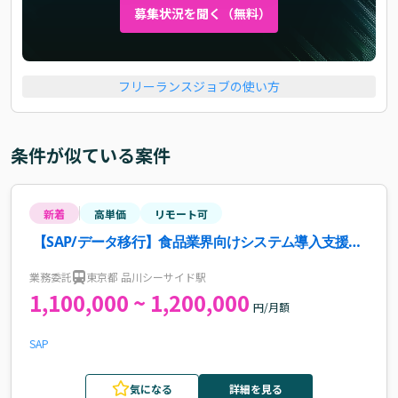
募集状況を聞く（無料）
フリーランスジョブの使い方
条件が似ている案件
新着
高単価
リモート可
【SAP/データ移行】食品業界向けシステム導入支援案
件・求人
業務委託
東京都 品川シーサイド駅
1,100,000 ~ 1,200,000
円/月額
SAP
気になる
詳細を見る