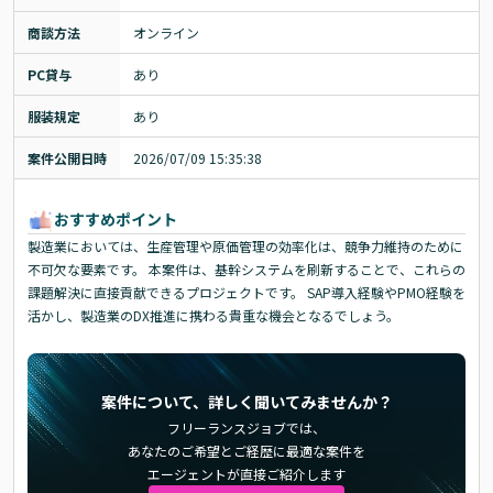
商談方法
オンライン
PC貸与
あり
服装規定
あり
案件公開日時
2026/07/09 15:35:38
おすすめポイント
製造業においては、生産管理や原価管理の効率化は、競争力維持のために
不可欠な要素です。 本案件は、基幹システムを刷新することで、これらの
課題解決に直接貢献できるプロジェクトです。 SAP導入経験やPMO経験を
活かし、製造業のDX推進に携わる貴重な機会となるでしょう。
案件について、詳しく聞いてみませんか？
フリーランスジョブでは、
あなたのご希望とご経歴に最適な案件を
エージェントが直接ご紹介します