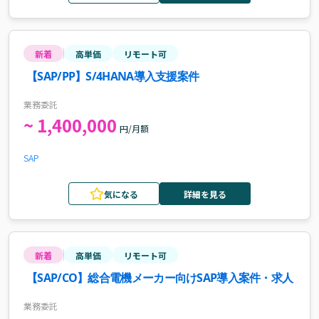
新着
高単価
リモート可
【SAP/PP】S/4HANA導入支援案件
業務委託
~ 1,400,000
円/月額
SAP
気になる
詳細を見る
新着
高単価
リモート可
【SAP/CO】総合電機メーカー向けSAP導入案件・求人
業務委託