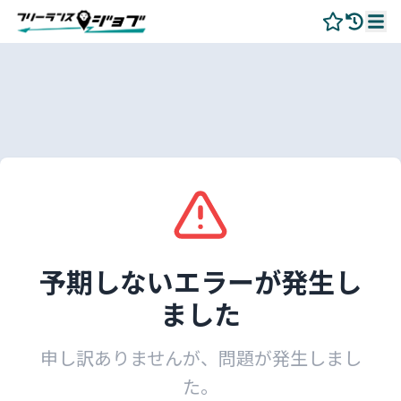
予期しないエラーが発生し
ました
申し訳ありませんが、問題が発生しまし
た。