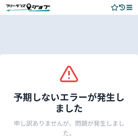
予期しないエラーが発生し
ました
申し訳ありませんが、問題が発生しまし
た。