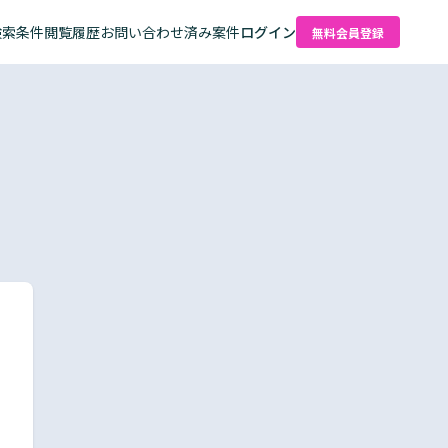
検索条件
閲覧履歴
お問い合わせ済み案件
ログイン
無料会員登録
た