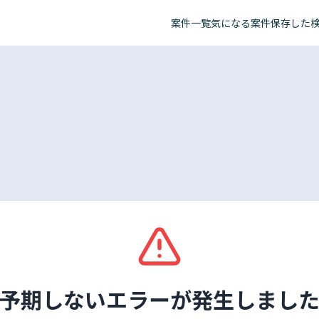
案件一覧
気になる案件
保存した
予期しないエラーが発生しまし