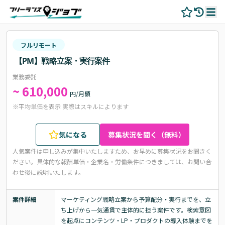
フルリモート
【PM】戦略立案・実行案件
業務委託
~ 610,000
円/月額
※平均単価を表示 実際はスキルによります
気になる
募集状況を聞く（無料）
人気案件は申し込みが集中いたしますため、お早めに募集状況をお聞きく
ださい。
具体的な報酬単価・企業名・労働条件につきましては、お問い合
わせ後に説明いたします。
案件詳細
マーケティング戦略立案から予算配分・実行までを、立
ち上げから一気通貫で主体的に担う案件です。検索意図
を起点にコンテンツ・LP・プロダクトの導入体験までを