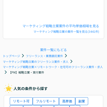
マーケティング戦略立案
案件の平均単価相場を見る
マーケティング戦略立案
の案件一覧を見る(
3441
件)
案件一覧にもどる
トップページ
フリーランス・業務委託案件
マーケティング戦略立案のフリーランス案件・求人
マーケティング戦略立案×リモートワーク・在宅可のフリーランス案件・求人
【PM】戦略立案・実行案件
人気の条件から探す
リモート可
フルリモート
高単価
副業