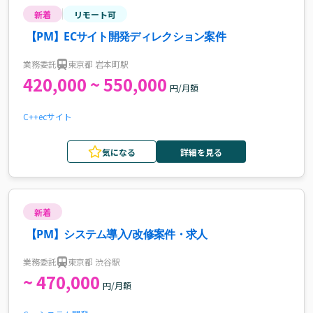
新着
リモート可
【PM】ECサイト開発ディレクション案件
業務委託
東京都 岩本町駅
420,000 ~ 550,000
円/月額
C++
ecサイト
気になる
詳細を見る
新着
【PM】システム導入/改修案件・求人
業務委託
東京都 渋谷駅
~ 470,000
円/月額