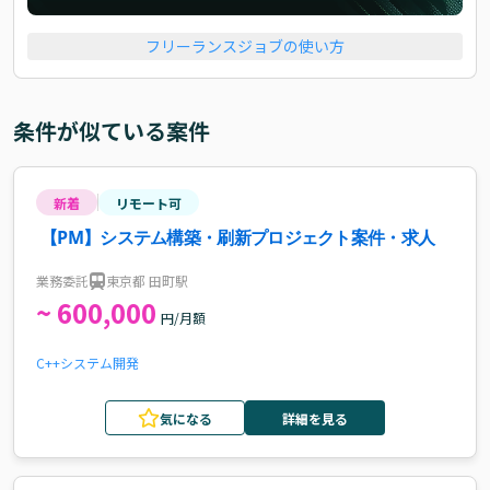
フリーランスジョブの使い方
条件が似ている案件
新着
リモート可
【PM】システム構築・刷新プロジェクト案件・求人
業務委託
東京都 田町駅
~ 600,000
円/月額
C++
システム開発
気になる
詳細を見る