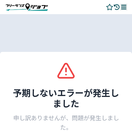
予期しないエラーが発生し
ました
申し訳ありませんが、問題が発生しまし
た。