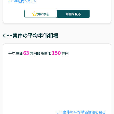
C++
db
社内システム
気になる
詳細を見る
C++
案件の平均単価相場
63
150
平均単価
最高単価
万円
万円
C++
案件の平均単価相場を見る