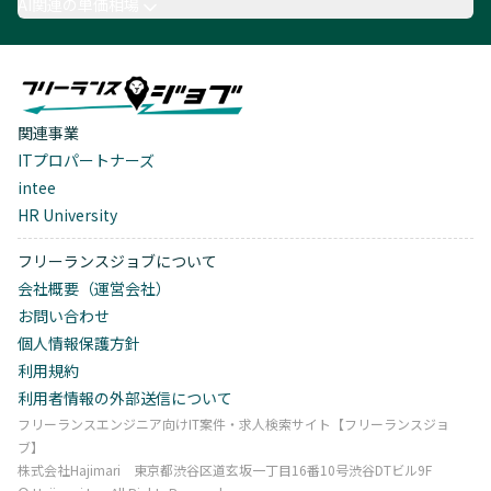
AI関連の単価相場
関連事業
ITプロパートナーズ
intee
HR University
フリーランスジョブについて
会社概要（運営会社）
お問い合わせ
個人情報保護方針
利用規約
利用者情報の外部送信について
フリーランスエンジニア向けIT案件・求人検索サイト【フリーランスジョ
ブ】
株式会社Hajimari 東京都渋谷区道玄坂一丁目16番10号渋谷DTビル9F