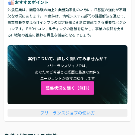
おすすめポイント
外食産業は、顧客体験の向上と業務効率化のために、IT基盤の強化が不可
欠な状況にあります。 本案件は、情報システム部門の課題解決を通じて、
事業成長を支えるITインフラの安定稼働と刷新に貢献できる重要なポジシ
ョンです。 PMOやコンサルティングの経験を活かし、事業の根幹を支え
るIT戦略の推進に携わる貴重な機会となるでしょう。
案件について、詳しく聞いてみませんか？
フリーランスジョブでは、
あなたのご希望とご経歴に最適な案件を
エージェントが直接ご紹介します
募集状況を聞く（無料）
フリーランスジョブの使い方