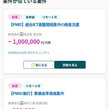
条件が似ている案件
新着
高単価
リモート可
【PMO】総合ICT基盤開発案件の推進支援
業務委託
東京都 豊洲駅
~ 1,000,000
円/月額
AWS
Microsoft 365
セキュリティ
気になる
詳細を見る
新着
リモート可
【PMO/銀行】業務改革推進案件
業務委託
神奈川県 新横浜駅