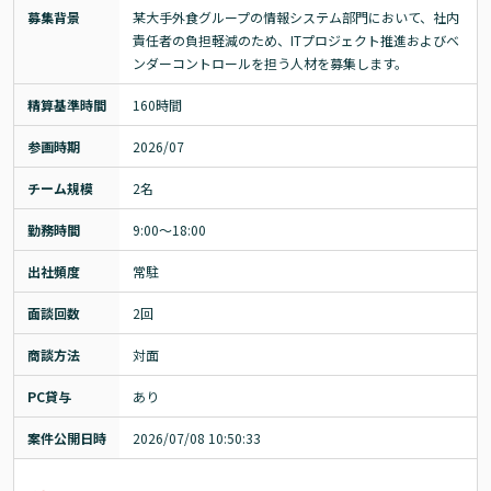
募集背景
某大手外食グループの情報システム部門において、社内
責任者の負担軽減のため、ITプロジェクト推進およびベ
ンダーコントロールを担う人材を募集します。
精算基準時間
160時間
参画時期
2026/07
チーム規模
2名
勤務時間
9:00～18:00
出社頻度
常駐
面談回数
2回
商談方法
対面
PC貸与
あり
案件公開日時
2026/07/08 10:50:33