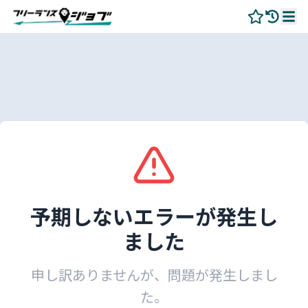
予期しないエラーが発生し
ました
申し訳ありませんが、問題が発生しまし
た。