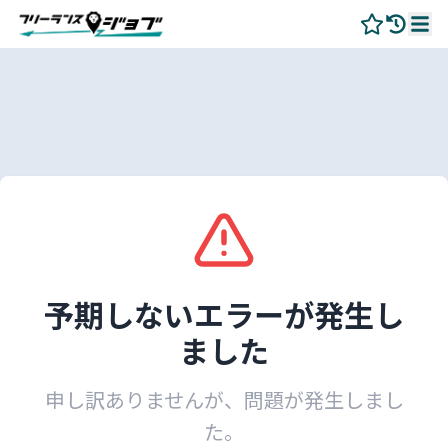
予期しないエラーが発生し
ました
申し訳ありませんが、問題が発生しまし
た。