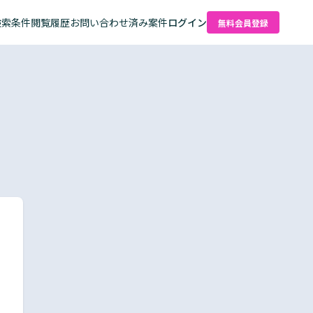
検索条件
閲覧履歴
お問い合わせ済み案件
ログイン
無料会員登録
た