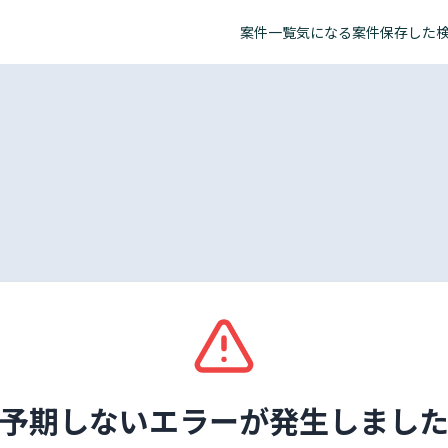
案件一覧
気になる案件
保存した
予期しないエラーが発生しまし