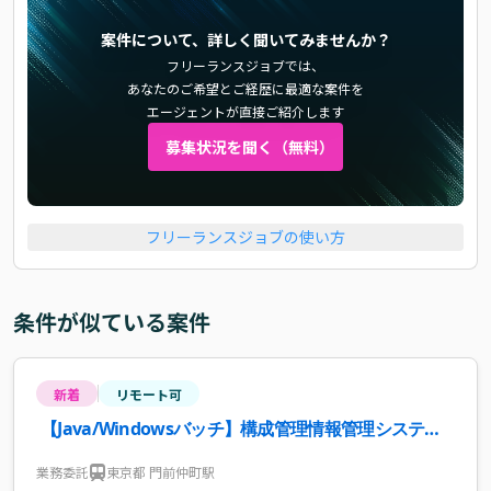
案件について、詳しく聞いてみませんか？
フリーランスジョブでは、
あなたのご希望とご経歴に最適な案件を
エージェントが直接ご紹介します
募集状況を聞く（無料）
フリーランスジョブの使い方
条件が似ている案件
新着
リモート可
【Java/Windowsバッチ】構成管理情報管理システム
の更改支援案件・求人
業務委託
東京都 門前仲町駅