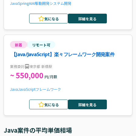
Java
Spring
AI
AI駆動開発
システム開発
気になる
詳細を見る
新着
リモート可
【Java/JavaScript】楽々フレームワーク開発案件
業務委託
東京都 新橋駅
~ 550,000
円/月額
Java
JavaScript
フレームワーク
気になる
詳細を見る
Java
案件の平均単価相場