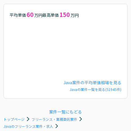
60
150
平均単価
最高単価
万円
万円
Java
案件の平均単価相場を見る
Java
の案件一覧を見る(
51945
件)
案件一覧にもどる
トップページ
フリーランス・業務委託案件
Javaのフリーランス案件・求人