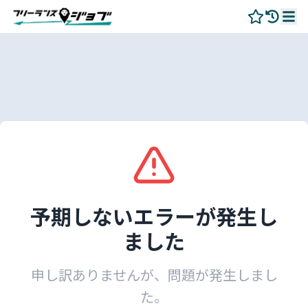
予期しないエラーが発生し
ました
申し訳ありませんが、問題が発生しまし
た。