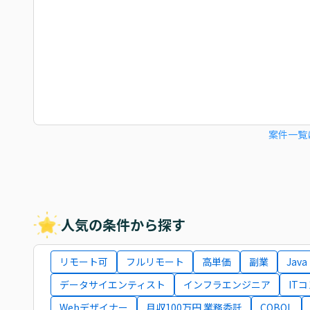
案件一覧
人気の条件から探す
リモート可
フルリモート
高単価
副業
Java
データサイエンティスト
インフラエンジニア
IT
Webデザイナー
月収100万円 業務委託
COBOL