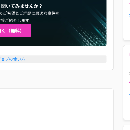
く聞いてみませんか？
のご希望とご経歴に最適な案件を
直接ご紹介します
聞く（無料）
ジョブの使い方