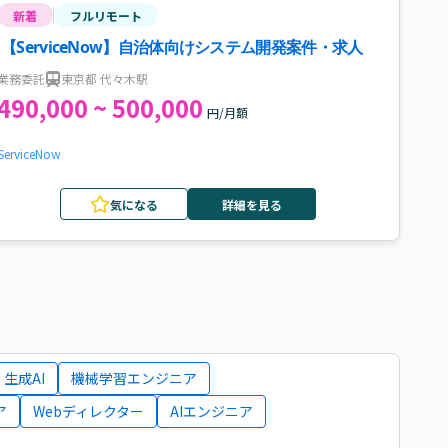
新着
フルリモート
【ServiceNow】自治体向けシステム開発案件・求人
業務委託
東京都 代々木駅
490,000 ~ 500,000
円/月額
ServiceNow
気になる
詳細を見る
生成AI
機械学習エンジニア
ア
Webディレクター
AIエンジニア