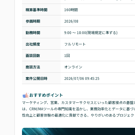
精算基準時間
160時間
参画時期
2026/08
勤務時間
9:00 〜 18:00(現場規定に準ずる)
出社頻度
フルリモート
面談回数
1回
商談方法
オンライン
案件公開日時
2026/07/06 09:45:25
おすすめポイント
マーケティング、営業、カスタマーサクセスといった顧客接点の基盤
は、CRM/MAツールの専門知識を活かし、業務効率化とデータに基
性向上と顧客体験の最適化に貢献できる、やりがいのあるプロジェク