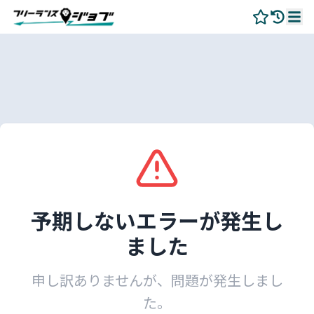
予期しないエラーが発生し
ました
申し訳ありませんが、問題が発生しまし
た。