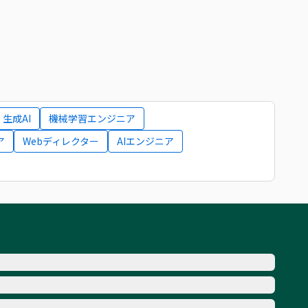
生成AI
機械学習エンジニア
ア
Webディレクター
AIエンジニア