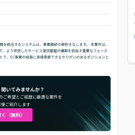
務を統合するシステムは、事業継続の根幹をなします。 本案件は、
で、より安定したサービス提供基盤の構築を目指す重要なフェーズ
とで、EC事業の成長に直接貢献できるやりがいのあるポジションと
く聞いてみませんか？
のご希望とご経歴に最適な案件を
直接ご紹介します
聞く（無料）