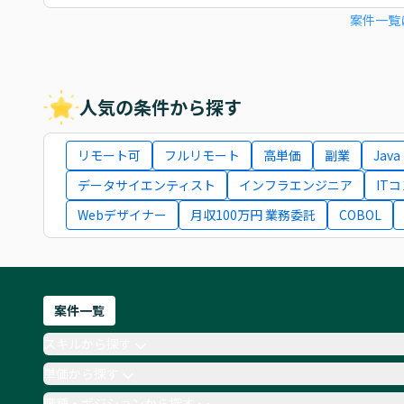
案件一覧
人気の条件から探す
リモート可
フルリモート
高単価
副業
Java
データサイエンティスト
インフラエンジニア
IT
Webデザイナー
月収100万円 業務委託
COBOL
案件一覧
スキルから探す
単価から探す
職種・ポジションから探す