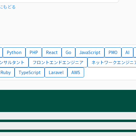
にもどる
Python
PHP
React
Go
JavaScript
PMO
AI
コンサルタント
フロントエンドエンジニア
ネットワークエンジニ
Ruby
TypeScript
Laravel
AWS