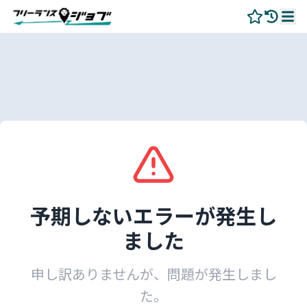
予期しないエラーが発生し
ました
申し訳ありませんが、問題が発生しまし
た。