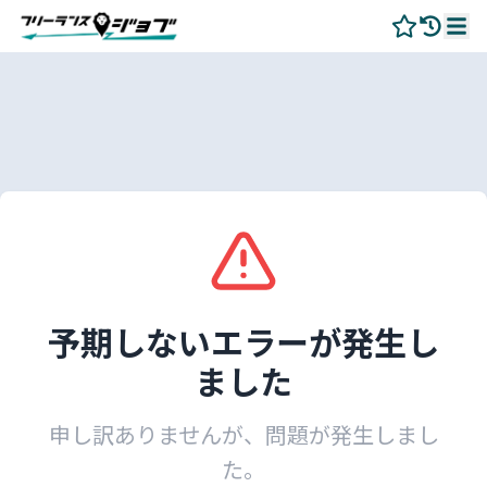
予期しないエラーが発生し
ました
申し訳ありませんが、問題が発生しまし
た。