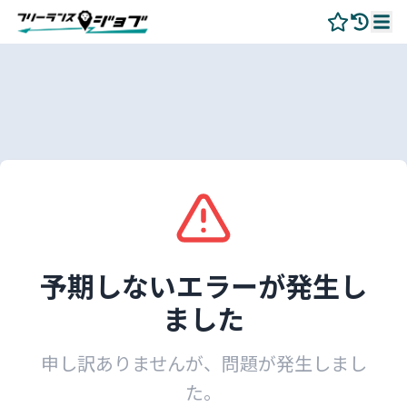
予期しないエラーが発生し
ました
申し訳ありませんが、問題が発生しまし
た。