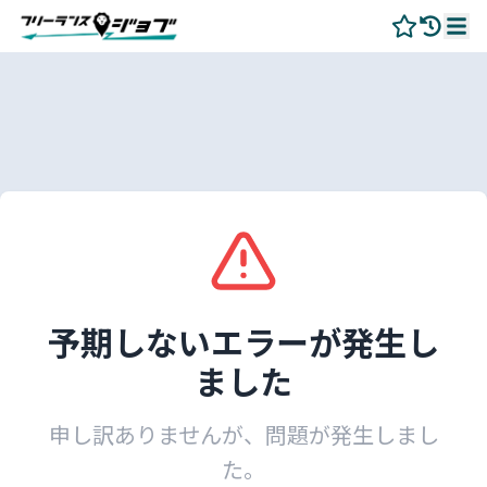
予期しないエラーが発生し
ました
申し訳ありませんが、問題が発生しまし
た。