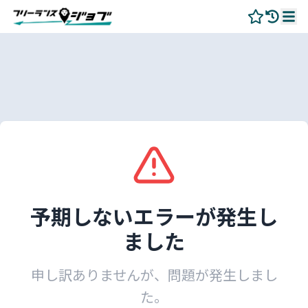
予期しないエラーが発生し
ました
申し訳ありませんが、問題が発生しまし
た。