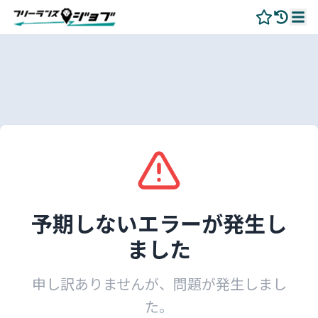
予期しないエラーが発生し
ました
申し訳ありませんが、問題が発生しまし
た。