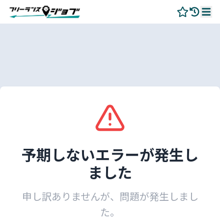
予期しないエラーが発生し
ました
申し訳ありませんが、問題が発生しまし
た。