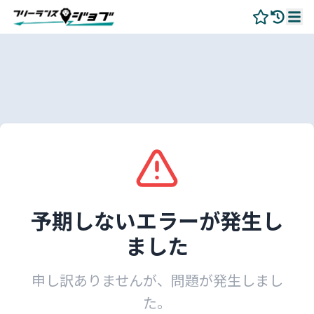
予期しないエラーが発生し
ました
申し訳ありませんが、問題が発生しまし
た。