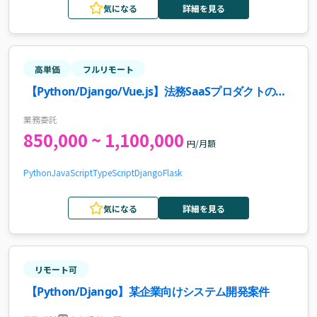
気になる
詳細を見る
高単価
フルリモート
【Python/Django/Vue.js】法務SaaSプロダクトのフ
ルスタックエンジニア案件
業務委託
850,000 ~ 1,100,000
円/月額
Python
JavaScript
TypeScript
Django
Flask
気になる
詳細を見る
リモート可
【Python/Django】某企業向けシステム開発案件