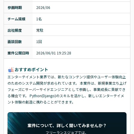
参画時期
2026/06
チーム規模
1名
出社頻度
常駐
面談回数
1回
案件公開日時
2026/06/01 19:25:28
おすすめポイント
エンターテイメント業界では、新たなコンテンツ提供やユーザー体験向上
のためのシステム開発が求められています。 本案件は、新規事業立ち上げ
フェーズにサーバーサイドエンジニアとして参画し、事業成長に貢献でき
る機会です。 Python(Django)のスキルを活かし、新しいエンターテイメ
ント体験の創造に携わることができます。
案件について、詳しく聞いてみませんか？
フリーランスジョブでは、