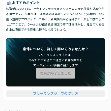
おすすめポイント
製造業においては、社会インフラを支えるシステムの安定稼働と効率化が
不可欠です。 本案件は、駐車場の精算機システムという社会基盤の一部を
担う重要なプロジェクトであり、新規構築から保守まで一貫して携わるこ
とができます。 C++および組み込み開発の専門性を活かし、社会の利便性
向上に貢献できる貴重な機会となるでしょう。
案件について、詳しく聞いてみませんか？
フリーランスジョブでは、
あなたのご希望とご経歴に最適な案件を
エージェントが直接ご紹介します
募集が終了しました
フリーランスジョブの使い方