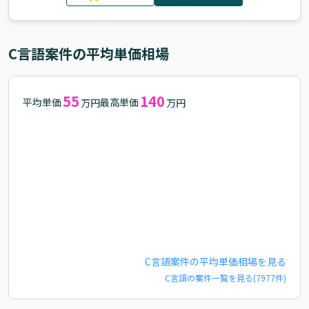
C言語
案件の平均単価相場
55
140
平均単価
最高単価
万円
万円
C言語
案件の平均単価相場を見る
C言語
の案件一覧を見る(
7977
件)