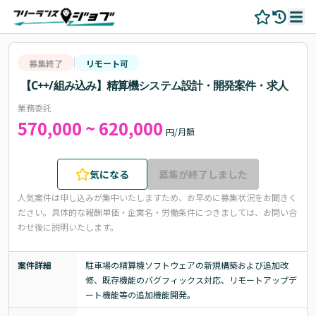
募集終了
リモート可
【C++/組み込み】精算機システム設計・開発案件・求人
業務委託
570,000 ~ 620,000
円/月額
気になる
募集が終了しました
人気案件は申し込みが集中いたしますため、お早めに募集状況をお聞きく
ださい。
具体的な報酬単価・企業名・労働条件につきましては、お問い合
わせ後に説明いたします。
案件詳細
駐車場の精算機ソフトウェアの新規構築および追加改
修、既存機能のバグフィックス対応、リモートアップデ
ート機能等の追加機能開発。