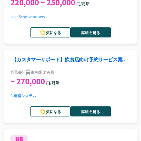
220,000 ~ 250,000
円/月額
JavaScript
windows
気になる
詳細を見る
【カスタマーサポート】飲食店向け予約サービス案
件・求人
業務委託
東京都 渋谷駅
~ 270,000
円/月額
AI
業務システム
気になる
詳細を見る
新着