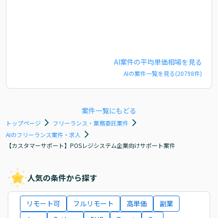
AI
案件の平均単価相場を見る
AI
の案件一覧を見る(
20798
件)
案件一覧にもどる
トップページ
フリーランス・業務委託案件
AIのフリーランス案件・求人
【カスタマーサポート】POSレジシステム企業向けサポート案件
人気の条件から探す
リモート可
フルリモート
高単価
副業