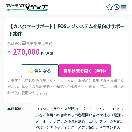
【カスタマーサポート】POSレジシステム企業向けサポー
ト案件
業務委託
東京都 恵比寿駅
~ 270,000
円/月額
気になる
募集状況を聞く（無料）
人気案件は申し込みが集中いたしますため、お早めに募集状況をお聞きく
ださい。
具体的な報酬単価・企業名・労働条件につきましては、お問い合
わせ後に説明いたします。
案件詳細
カスタマーサクセス部門のサポートチームにて、POSレ
ジをご利用のお客様からの各種問い合わせ対応（電話・
メール）、システム不具合調査・回答、クレーム対応、
POSレジのキッティング（アプリ設定、各コマンド入