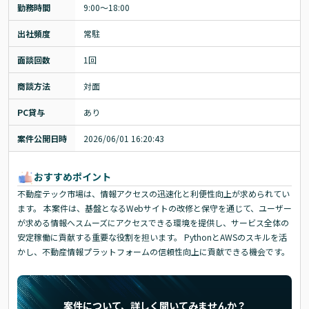
勤務時間
9:00～18:00
出社頻度
常駐
面談回数
1回
商談方法
対面
PC貸与
あり
案件公開日時
2026/06/01 16:20:43
おすすめポイント
不動産テック市場は、情報アクセスの迅速化と利便性向上が求められてい
ます。 本案件は、基盤となるWebサイトの改修と保守を通じて、ユーザー
が求める情報へスムーズにアクセスできる環境を提供し、サービス全体の
安定稼働に貢献する重要な役割を担います。 PythonとAWSのスキルを活
かし、不動産情報プラットフォームの信頼性向上に貢献できる機会です。
案件について、詳しく聞いてみませんか？