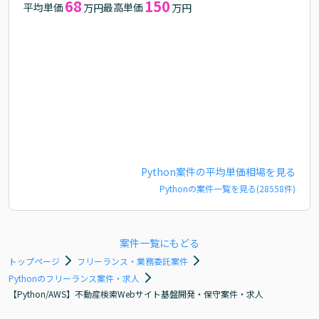
68
150
平均単価
最高単価
万円
万円
Python
案件の平均単価相場を見る
Python
の案件一覧を見る(
28558
件)
案件一覧にもどる
トップページ
フリーランス・業務委託案件
Pythonのフリーランス案件・求人
【Python/AWS】不動産検索Webサイト基盤開発・保守案件・求人