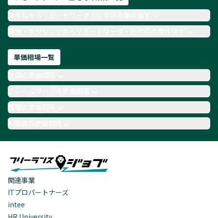
スキルからリモートワーク・在宅可の案件探す
職種・ポジションからリモートワーク・在宅可の案件探す
単価相場一覧
言語の単価相場
フレームワークの単価相場
職種の単価相場
AI関連の単価相場
関連事業
ITプロパートナーズ
intee
HR University