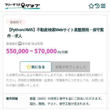
募集終了
【Python/AWS】不動産検索Webサイト基盤開発・保守案
件・求人
業務委託
東京都 神谷町駅
550,000 ~ 570,000
円/月額
気になる
募集が終了しました
人気案件は申し込みが集中いたしますため、お早めに募集状況をお聞きく
ださい。
具体的な報酬単価・企業名・労働条件につきましては、お問い合
わせ後に説明いたします。
案件詳細
基盤（AWS）の改修と保守を主にご担当いただきます。

設計、開発、テスト、保守工程が含まれます。