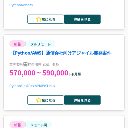
Python
AWS
ses
気になる
詳細を見る
新着
フルリモート
【Python/AWS】通信会社向けアジャイル開発案件
業務委託
神奈川県 武蔵小杉駅
570,000 ~ 590,000
円/月額
Python
Flask
FastAPI
AWS
Linux
気になる
詳細を見る
新着
リモート可