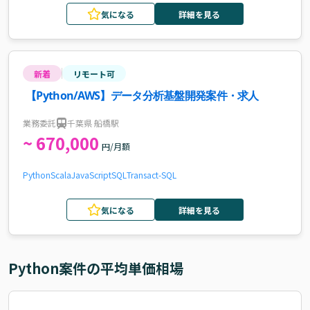
気になる
詳細を見る
新着
リモート可
【Python/AWS】データ分析基盤開発案件・求人
業務委託
千葉県 船橋駅
~ 670,000
円/月額
Python
Scala
JavaScript
SQL
Transact-SQL
気になる
詳細を見る
Python
案件の平均単価相場